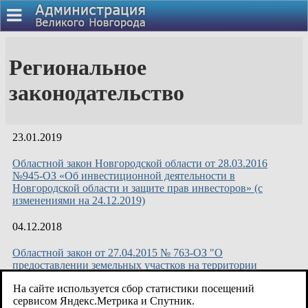
Региональное
законодательство
23.01.2019
Областной закон Новгородской области от 28.03.2016
№945-ОЗ «Об инвестиционной деятельности в
Новгородской области и защите прав инвесторов» (с
изменениями на 24.12.2019)
04.12.2018
Областной закон от 27.04.2015 № 763-ОЗ "О
предоставлении земельных участков на территории
Новгородской области"
На сайте используется сбор статистики посещений
сервисом Яндекс.Метрика и Спутник.
04.12.2018