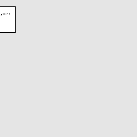
утник.