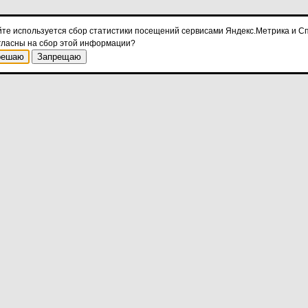
йте используется сбор статистики посещений сервисами Яндекс.Метрика и Сп
гласны на сбор этой информации?
решаю
Запрещаю