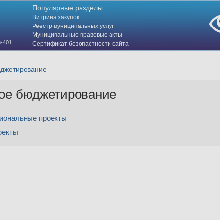
Популярные разделы:
Витрина закупок
Реестр муниципальных услуг
Муниципальные правовые акты
3-401
Сертификат безопастности сайта
(HTTPS)
юджетирование
ое бюджетирование
гиональные проекты
оекты