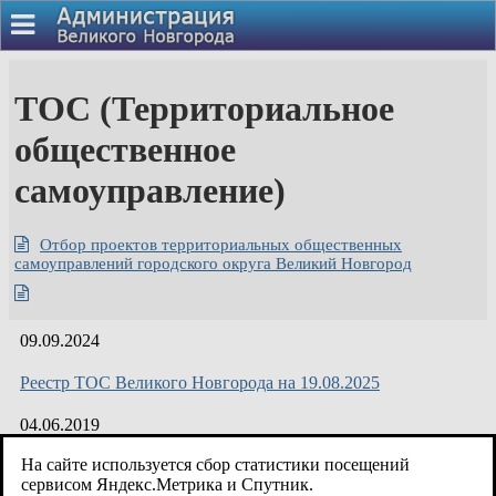
ТОС (Территориальное
общественное
самоуправление)
Отбор проектов территориальных общественных
самоуправлений городского округа Великий Новгород
09.09.2024
Реестр ТОС Великого Новгорода на 19.08.2025
04.06.2019
На сайте используется сбор статистики посещений
Начали действовать новые требования к детским
сервисом Яндекс.Метрика и Спутник.
площадкам