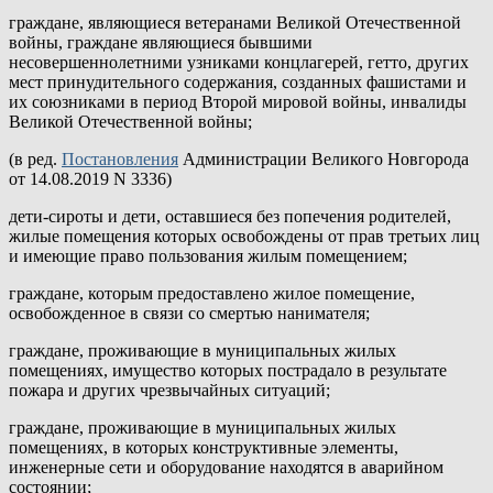
граждане, являющиеся ветеранами Великой Отечественной
войны, граждане являющиеся бывшими
несовершеннолетними узниками концлагерей, гетто, других
мест принудительного содержания, созданных фашистами и
их союзниками в период Второй мировой войны, инвалиды
Великой Отечественной войны;
(в ред.
Постановления
Администрации Великого Новгорода
от 14.08.2019 N 3336)
дети-сироты и дети, оставшиеся без попечения родителей,
жилые помещения которых освобождены от прав третьих лиц
и имеющие право пользования жилым помещением;
граждане, которым предоставлено жилое помещение,
освобожденное в связи со смертью нанимателя;
граждане, проживающие в муниципальных жилых
помещениях, имущество которых пострадало в результате
пожара и других чрезвычайных ситуаций;
граждане, проживающие в муниципальных жилых
помещениях, в которых конструктивные элементы,
инженерные сети и оборудование находятся в аварийном
состоянии;