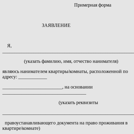
Примерная форма
ЗАЯВЛЕНИЕ
Я,
_______________________________________________________
(указать фамилию, имя, отчество нанимателя)
являюсь нанимателем квартиры/комнаты, расположенной по
адресу: ____________
_________________________, на основании
___________________________________
(указать реквизиты
_______________________________________________________
правоустанавливающего документа на право проживания в
квартире/комнате)