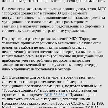
основанием для отказа в принятии и рассмотрении заявления.
В случае если заявитель не приложил копии документов, МБУ
"Городское хозяйство" в течение 30 дней с момента
поступления заявления на выполнение капитального ремонта
муниципального жилого помещения рассматривает
заявление, направляет запрос о представлении информации в
соответствующие административные учреждения.
По результатам рассмотрения заявлений МБУ "Городское
хозяйство" принимает решение о включении (в случае если
ремонтные работы не носят капитальный характер -
невключении) жилого помещения в очередь на выполнение
капитального ремонта и (или) оснащение индивидуальными
приборами учета потребления ресурсов и направляет
заявителю письменный ответ с указанием номера очереди
либо о причинах непостановки в очередь.
2.4. Основанием для отказа в удовлетворении заявления
является акт санитарно-технического обследования
муниципального жилого помещения, подготовленный МБУ
"Городское хозяйство" в соответствии с ведомственными
строительными нормами
ВСН 53-86(р)
"Правила оценки
физического износа жилых зданий", утвержденными
Приказом Госгражданстроя при Госстрое СССР от 24.12.1986
N 446, ведомственными строительными нормами ВСН 57-