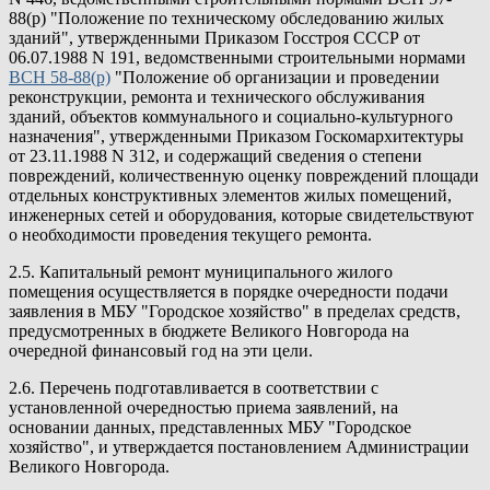
88(р) "Положение по техническому обследованию жилых
зданий", утвержденными Приказом Госстроя СССР от
06.07.1988 N 191, ведомственными строительными нормами
ВСН 58-88(р)
"Положение об организации и проведении
реконструкции, ремонта и технического обслуживания
зданий, объектов коммунального и социально-культурного
назначения", утвержденными Приказом Госкомархитектуры
от 23.11.1988 N 312, и содержащий сведения о степени
повреждений, количественную оценку повреждений площади
отдельных конструктивных элементов жилых помещений,
инженерных сетей и оборудования, которые свидетельствуют
о необходимости проведения текущего ремонта.
2.5. Капитальный ремонт муниципального жилого
помещения осуществляется в порядке очередности подачи
заявления в МБУ "Городское хозяйство" в пределах средств,
предусмотренных в бюджете Великого Новгорода на
очередной финансовый год на эти цели.
2.6. Перечень подготавливается в соответствии с
установленной очередностью приема заявлений, на
основании данных, представленных МБУ "Городское
хозяйство", и утверждается постановлением Администрации
Великого Новгорода.