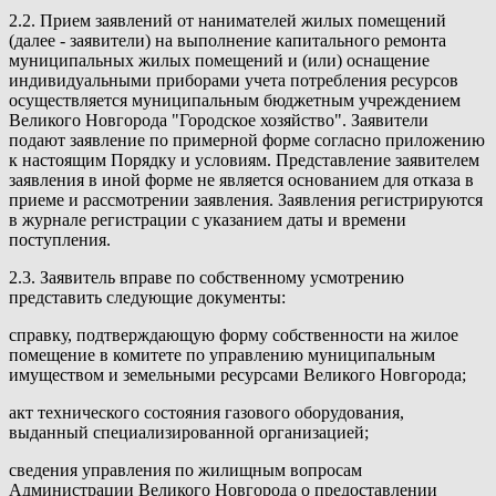
2.2. Прием заявлений от нанимателей жилых помещений
(далее - заявители) на выполнение капитального ремонта
муниципальных жилых помещений и (или) оснащение
индивидуальными приборами учета потребления ресурсов
осуществляется муниципальным бюджетным учреждением
Великого Новгорода "Городское хозяйство". Заявители
подают заявление по примерной форме согласно приложению
к настоящим Порядку и условиям. Представление заявителем
заявления в иной форме не является основанием для отказа в
приеме и рассмотрении заявления. Заявления регистрируются
в журнале регистрации с указанием даты и времени
поступления.
2.3. Заявитель вправе по собственному усмотрению
представить следующие документы:
справку, подтверждающую форму собственности на жилое
помещение в комитете по управлению муниципальным
имуществом и земельными ресурсами Великого Новгорода;
акт технического состояния газового оборудования,
выданный специализированной организацией;
сведения управления по жилищным вопросам
Администрации Великого Новгорода о предоставлении