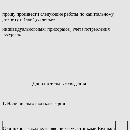
прошу произвести следующие работы по капитальному
ремонту и (или) установке
индивидуального(ых) прибора(ов) учета потребления
ресурсов:
______________________________________________________
______________________________________________________
_______________________________________________________
Дополнительные сведения
1. Наличие льготной категории:
Одинокие граждане, являющиеся участниками Великой