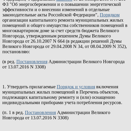
ФЗ "Об энергосбережении и о повышении энергетической
эффективности и о внесении изменений в отдельные
законодательные акты Российской Федерации",
Порядком
организации капитального ремонта муниципальных жилых
помещений и общего имущества собственников помещений в
многоквартирном доме за счет средств бюджета Великого
Новгорода, утвержденным решением Думы Великого
Новгорода от 26.10.2007 N 664 (в редакции решений Думы
Великого Новгорода от 29.04.2008 N 34, от 08.04.2009 N 352),
постановляю:
(в ред.
Постановления
Администрации Великого Новгорода
от 13.07.2016 N 3308)
1. Утвердить прилагаемые
Порядок и условия
включения
муниципальных жилых помещений в Перечень объектов,
подлежащих капитальному ремонту и (или) оснащению
индивидуальными приборами учета потребления ресурсов.
(п. 1 в ред.
Постановления
Администрации Великого
Новгорода от 13.07.2016 N 3308)