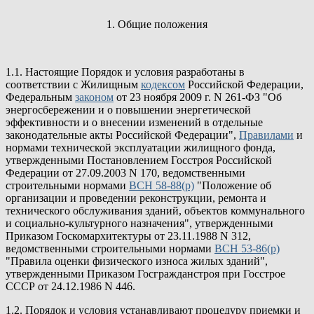
1. Общие положения
1.1. Настоящие Порядок и условия разработаны в
соответствии с Жилищным
кодексом
Российской Федерации,
Федеральным
законом
от 23 ноября 2009 г. N 261-ФЗ "Об
энергосбережении и о повышении энергетической
эффективности и о внесении изменений в отдельные
законодательные акты Российской Федерации",
Правилами
и
нормами технической эксплуатации жилищного фонда,
утвержденными Постановлением Госстроя Российской
Федерации от 27.09.2003 N 170, ведомственными
строительными нормами
ВСН 58-88(р)
"Положение об
организации и проведении реконструкции, ремонта и
технического обслуживания зданий, объектов коммунального
и социально-культурного назначения", утвержденными
Приказом Госкомархитектуры от 23.11.1988 N 312,
ведомственными строительными нормами
ВСН 53-86(р)
"Правила оценки физического износа жилых зданий",
утвержденными Приказом Госгражданстроя при Госстрое
СССР от 24.12.1986 N 446.
1.2. Порядок и условия устанавливают процедуру приемки и