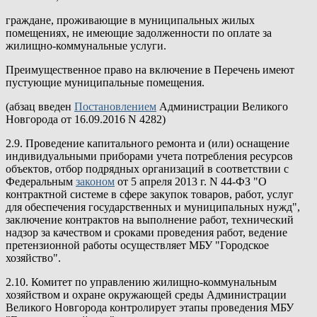
граждане, проживающие в муниципальных жилых
помещениях, не имеющие задолженности по оплате за
жилищно-коммунальные услуги.
Преимущественное право на включение в Перечень имеют
пустующие муниципальные помещения.
(абзац введен
Постановлением
Администрации Великого
Новгорода от 16.09.2016 N 4282)
2.9. Проведение капитального ремонта и (или) оснащение
индивидуальными приборами учета потребления ресурсов
объектов, отбор подрядных организаций в соответствии с
Федеральным
законом
от 5 апреля 2013 г. N 44-ФЗ "О
контрактной системе в сфере закупок товаров, работ, услуг
для обеспечения государственных и муниципальных нужд",
заключение контрактов на выполнение работ, технический
надзор за качеством и сроками проведения работ, ведение
претензионной работы осуществляет МБУ "Городское
хозяйство".
2.10. Комитет по управлению жилищно-коммунальным
хозяйством и охране окружающей среды Администрации
Великого Новгорода контролирует этапы проведения МБУ