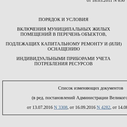
от 18.03.2011 N 830
ПОРЯДОК И УСЛОВИЯ
ВКЛЮЧЕНИЯ МУНИЦИПАЛЬНЫХ ЖИЛЫХ
ПОМЕЩЕНИЙ В ПЕРЕЧЕНЬ ОБЪЕКТОВ,
ПОДЛЕЖАЩИХ КАПИТАЛЬНОМУ РЕМОНТУ И (ИЛИ)
ОСНАЩЕНИЮ
ИНДИВИДУАЛЬНЫМИ ПРИБОРАМИ УЧЕТА
ПОТРЕБЛЕНИЯ РЕСУРСОВ
Список изменяющих документов
(в ред. постановлений Администрации Великог
от 13.07.2016
N 3308
, от 16.09.2016
N 4282
, от 14.