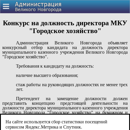
Конкурс на должность директора МКУ
"Городское хозяйство"
Администрация Великого Новгорода объявляет
конкурсный отбор кандидата на должность директора
муниципального казенного учреждения Великого Новгорода
"Городское хозяйство".
Требования к кандидату на должность:
наличие высшего образования;
стаж работы на руководящих должностях не менее трех
лет.
Претендент на замещение должности должен
представить концепцию предстоящей деятельности на
должности
директора
муниципального казенного учреждения
Великого Новгорода "Городское хозяйство"
на бумажном и
электронном носителях и в форме презентации.
На сайте используется сбор статистики посещений
Перечень представляемых документов, подробная
сервисом Яндекс.Метрика и Спутник.