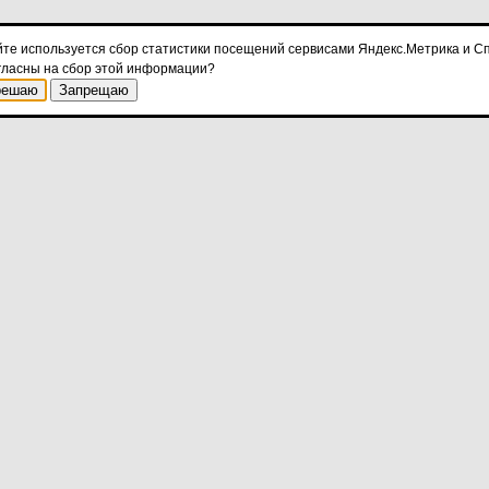
йте используется сбор статистики посещений сервисами Яндекс.Метрика и Сп
гласны на сбор этой информации?
решаю
Запрещаю