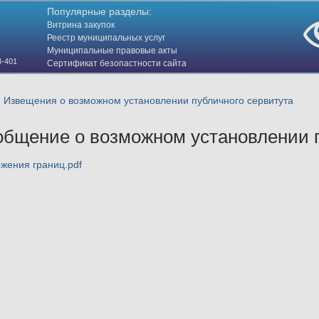
Популярные разделы:
Витрина закупок
Реестр муниципальных услуг
Муниципальные правовые акты
3-401
Сертификат безопастности сайта
(HTTPS)
Извещения о возможном установлении публичного сервитута
бщение о возможном установлении п
жения границ.pdf