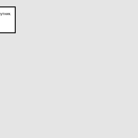
утник.