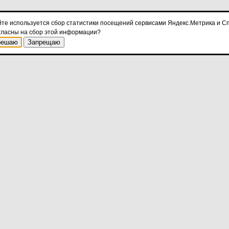
йте используется сбор статистики посещений сервисами Яндекс.Метрика и Сп
гласны на сбор этой информации?
решаю
Запрещаю