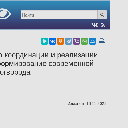
ю координации и реализации
формирование современной
Ногворода
Изменен: 16.11.2023