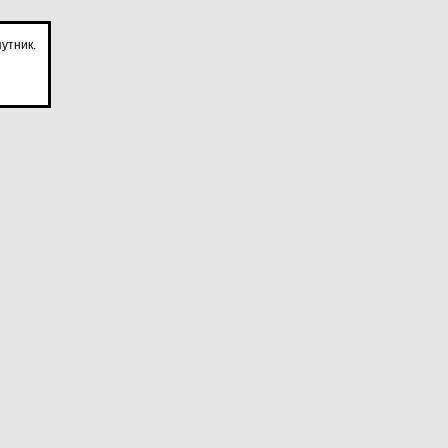
утник.