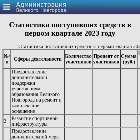
Статистика поступивших средств в
первом квартале 2023 году
Статистика поступивших средств за первый квартал 20
№/
Количество
Процент от
Сумма
Сферы деятельности
п
участников
участников
(руб.)
Предоставление
дополнительной
поддержки
учреждениям
1
образования Великого
Новгорода на ремонт и
комплексное
оснащение
Развитие спортивной
2
инфраструктуры
Предоставление
дополнительной меры