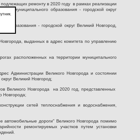
 подлежащих ремонту в 2020 году в рамках реализации
тории муниципального образования - городской округ
утник.
ого образования - городской округ Великий Новгород,
 Новгорода, выданных в адрес комитета по управлению
рогах расположенных на территории муниципального
адрес Администрации Великого Новгорода и состоянии
 округ Великий Новгород;
тов Великого Новгорода на 2020 год, представленных
о Новгорода;
онструкции сетей теплоснабжения и водоснабжения,
ые автомобильные дороги" Великого Новгорода помимо
арийности ремонтируемых участков путем установки
ждений.