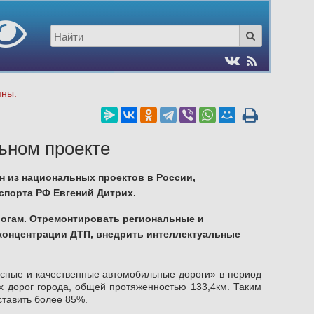
пны.
ьном проекте
 из национальных проектов в России,
нспорта РФ Евгений Дитрих.
огам. Отремонтировать региональные и
 концентрации ДТП, внедрить интеллектуальные
асные и качественные автомобильные дороги» в период
ых дорог города, общей протяженностью 133,4км. Таким
ставить более 85%.