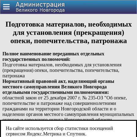
Подготовка материалов, необходимых
для установления (прекращения)
опеки, попечительства, патронажа
Полное наименование переданных отдельных
государственных полномочий:
Подготовка материалов, необходимых для установления
(прекращения) опеки, попечительства, попечительства,
патронажа
Нормативный правовой акт, наделяющий органы
местного самоуправления Великого Новгорода
отдельными государственными полномочиями:
областной закон от 25 декабря 2007 г. № 235-ОЗ "Об опеке,
попечительстве и патронаже над совершеннолетними
гражданами на территории Новгородской области и о
наделении органов местного самоуправления муниципальных
округов и городского округа Новгородской области
отдельными государственными полномочиями"
На сайте используется сбор статистики посещений
Орган, уполномоченный на исполнение переданных
сервисом Яндекс.Метрика и Спутник.
отдельных государственных полномочий: