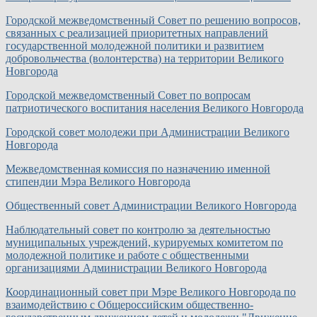
Городской межведомственный Совет по решению вопросов,
связанных с реализацией приоритетных направлений
государственной молодежной политики и развитием
добровольчества (волонтерства) на территории Великого
Новгорода
Городской межведомственный Совет по вопросам
патриотического воспитания населения Великого Новгорода
Городской совет молодежи при Администрации Великого
Новгорода
Межведомственная комиссия по назначению именной
стипендии Мэра Великого Новгорода
Общественный совет Администрации Великого Новгорода
Наблюдательный совет по контролю за деятельностью
муниципальных учреждений, курируемых комитетом по
молодежной политике и работе с общественными
организациями Администрации Великого Новгорода
Координационный совет при Мэре Великого Новгорода по
взаимодействию с Общероссийским общественно-