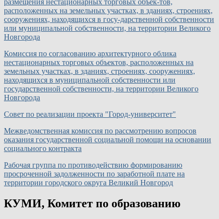
размещения нестационарных торговых объек-тов,
расположенных на земельных участках, в зданиях, строениях,
сооружениях, находящихся в госу-дарственной собственности
или муниципальной собственности, на территории Великого
Новгорода
Комиссия по согласованию архитектурного облика
нестационарных торговых объектов, расположенных на
земельных участках, в зданиях, строениях, сооружениях,
находящихся в муниципальной собственности или
государственной собственности, на территории Великого
Новгорода
Совет по реализации проекта "Город-университет"
Межведомственная комиссия по рассмотрению вопросов
оказания государственной социальной помощи на основании
социального контракта
Рабочая группа по противодействию формированию
просроченной задолженности по заработной плате на
территории городского округа Великий Новгород
КУМИ, Комитет по образованию