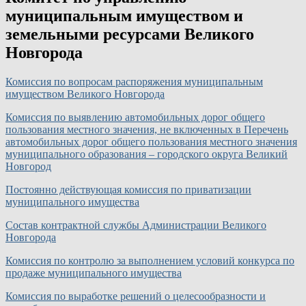
муниципальным имуществом и
земельными ресурсами Великого
Новгорода
Комиссия по вопросам распоряжения муниципальным
имуществом Великого Новгорода
Комиссия по выявлению автомобильных дорог общего
пользования местного значения, не включенных в Перечень
автомобильных дорог общего пользования местного значения
муниципального образования – городского округа Великий
Новгород
Постоянно действующая комиссия по приватизации
муниципального имущества
Состав контрактной службы Администрации Великого
Новгорода
Комиссия по контролю за выполнением условий конкурса по
продаже муниципального имущества
Комиссия по выработке решений о целесообразности и