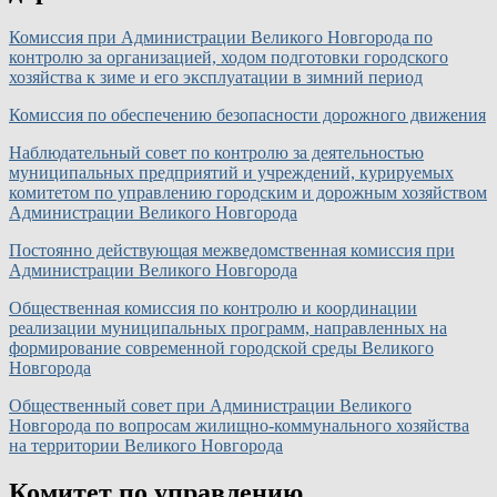
Комиссия при Администрации Великого Новгорода по
контролю за организацией, ходом подготовки городского
хозяйства к зиме и его эксплуатации в зимний период
Комиссия по обеспечению безопасности дорожного движения
Наблюдательный совет по контролю за деятельностью
муниципальных предприятий и учреждений, курируемых
комитетом по управлению городским и дорожным хозяйством
Администрации Великого Новгорода
Постоянно действующая межведомственная комиссия при
Администрации Великого Новгорода
Общественная комиссия по контролю и координации
реализации муниципальных программ, направленных на
формирование современной городской среды Великого
Новгорода
Общественный совет при Администрации Великого
Новгорода по вопросам жилищно-коммунального хозяйства
на территории Великого Новгорода
Комитет по управлению