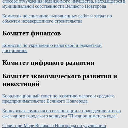
способе отчуждения недвижимого имущества, находящегося в
муниципальной собственности Великого Новгорода
Комиссия по списанию выполненных работ и затрат по
объектам незавершенного строительства
Комитет финансов
Комиссия по укреплению налоговой и бюджетной
дисциплины
Комитет цифрового развития
Комитет экономического развития и
инвестиций
Координационный совет по развитию малого и среднего
предпринимательства Великого Новгорода
Конкурсная комиссия по организации и подведению итогов
ежегодного городского конкурса "Предприниматель года"
Совет при Мэре Великого Новгорода по улучшению