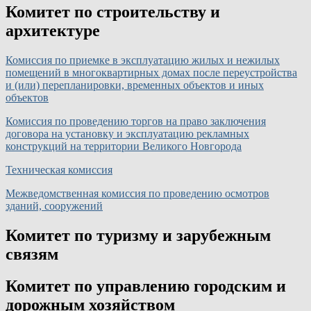
Комитет по строительству и
архитектуре
Комиссия по приемке в эксплуатацию жилых и нежилых
помещений в многоквартирных домах после переустройства
и (или) перепланировки, временных объектов и иных
объектов
Комиссия по проведению торгов на право заключения
договора на установку и эксплуатацию рекламных
конструкций на территории Великого Новгорода
Техническая комиссия
Межведомственная комиссия по проведению осмотров
зданий, сооружений
Комитет по туризму и зарубежным
связям
Комитет по управлению городским и
дорожным хозяйством