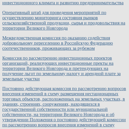
инвестиционного климата и развитию предпринимательства
Оперативный штаб для проведения мероприятий по
осуществлению мониторинга состояния рынков
сельскохозяйственной продукции, сырья и продовольствия на
территории Великого Новгорода
Межведомственная комиссия по оказанию содействия
добровольному переселению в Российскую Федерацию
соотечественников, проживающих за рубежом
Комиссия по рассмотрению инвестиционных проектов
организаций, реализующих инвестиционные пректы на
территории Великого Новгорода и претендующих на
получение льгот по земельному налогу и арендной плате за
земельные участки
Постоянно действующая комиссия по рассмотрению вопросов
внесения изменений в схему размещения нестационарных
торговых объектов, расположенных на земельных участках, в
зданиях, строениях, сооружениях, находящихся в
государственной собственности или муниципальной
собственности, на территории Великого Новгорода и об
утверждении Положения о постоянно действующей комиссии
по рассмотрению вопросов внесения изменений в схему