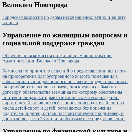
Великого Новгорода
Городская комиссия по делам несовершеннолетних и защите
их прав
Управление по жилищным вопросам и
социальной поддержке граждан
Общественная комиссия по жилищным вопросам при
Администрации Великого Новгорода
Комиссия по принятию решений о предоставлении выплаты
на приобретение благоустроенного жилого помещения в
собственность или для полного погашения предоставленного
на приобретение жилого помещения кредита (займа) по
договору, обязательства заемщика по которому обеспечены
ипотекой, лицам, которые относились к категории детей-
сирот и детей, оставшихся без попечения родителей, лиц из
числа детей-сирот и детей, оставшихся без попечения
родителей, и детей, оставшихся без попечения родителей, и
достигли возраста 23 лет, или об отказе в ее предоставлении
Управление по физической культуре и