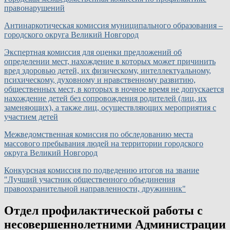
правонарушений
Антинаркотическая комиссия муниципального образования –
городского округа Великий Новгород
Экспертная комиссия для оценки предложений об
определении мест, нахождение в которых может причинить
вред здоровью детей, их физическому, интеллектуальному,
психическому, духовному и нравственному развитию,
общественных мест, в которых в ночное время не допускается
нахождение детей без сопровождения родителей (лиц, их
заменяющих), а также лиц, осуществляющих мероприятия с
участием детей
Межведомственная комиссия по обследованию места
массового пребывания людей на территории городского
округа Великий Новгород
Конкурсная комиссия по подведению итогов на звание
"Лучший участник общественного объединения
правоохранительной направленности, дружинник"
Отдел профилактической работы с
несовершеннолетними Администрации